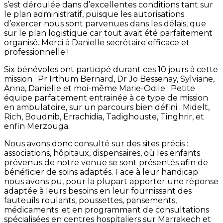
s’est déroulée dans d’excellentes conditions tant sur
le plan administratif, puisque les autorisations
d’exercer nous sont parvenues dans les délais, que
sur le plan logistique car tout avait été parfaitement
organisé. Merci à Danielle secrétaire efficace et
professionnelle !
Six bénévoles ont participé durant ces 10 jours à cette
mission : Pr Irthum Bernard, Dr Jo Bessenay, Sylviane,
Anna, Danielle et moi-même Marie-Odile : Petite
équipe parfaitement entrainée à ce type de mission
en ambulatoire, sur un parcours bien défini : Midelt,
Rich, Boudnib, Errachidia, Tadighouste, Tinghrir, et
enfin Merzouga.
Nous avons donc consulté sur des sites précis :
associations, hôpitaux, dispensaires, où les enfants
prévenus de notre venue se sont présentés afin de
bénéficier de soins adaptés. Face à leur handicap
nous avons pu, pour la plupart apporter une réponse
adaptée à leurs besoins en leur fournissant des
fauteuils roulants, poussettes, pansements,
médicaments .et en programmant de consultations
spécialisées en centres hospitaliers sur Marrakech et