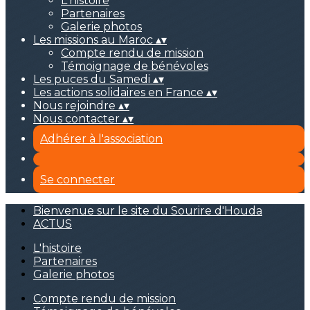
L'histoire
Partenaires
Galerie photos
Les missions au Maroc
▴
▾
Compte rendu de mission
Témoignage de bénévoles
Les puces du Samedi
▴
▾
Les actions solidaires en France
▴
▾
Nous rejoindre
▴
▾
Nous contacter
▴
▾
Adhérer à l'association
Se connecter
Bienvenue sur le site du Sourire d'Houda
ACTUS
L'histoire
Partenaires
Galerie photos
Compte rendu de mission