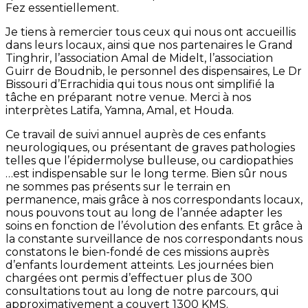
Fez essentiellement.
Je tiens à remercier tous ceux qui nous ont accueillis
dans leurs locaux, ainsi que nos partenaires le Grand
Tinghrir, l’association Amal de Midelt, l’association
Guirr de Boudnib, le personnel des dispensaires, Le Dr
Bissouri d’Errachidia qui tous nous ont simplifié la
tâche en préparant notre venue. Merci à nos
interprètes Latifa, Yamna, Amal, et Houda.
Ce travail de suivi annuel auprès de ces enfants
neurologiques, ou présentant de graves pathologies
telles que l’épidermolyse bulleuse, ou cardiopathies
…est indispensable sur le long terme. Bien sûr nous
ne sommes pas présents sur le terrain en
permanence, mais grâce à nos correspondants locaux,
nous pouvons tout au long de l’année adapter les
soins en fonction de l’évolution des enfants. Et grâce à
la constante surveillance de nos correspondants nous
constatons le bien-fondé de ces missions auprès
d’enfants lourdement atteints. Les journées bien
chargées ont permis d’effectuer plus de 300
consultations tout au long de notre parcours, qui
approximativement a couvert 1300 KMS.