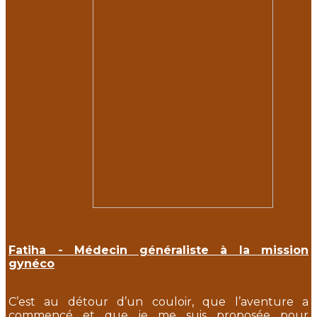
Fatiha - Médecin généraliste à la mission
gynéco
C’est au détour d’un couloir, que l’aventure a
commencé et que je me suis proposée pour