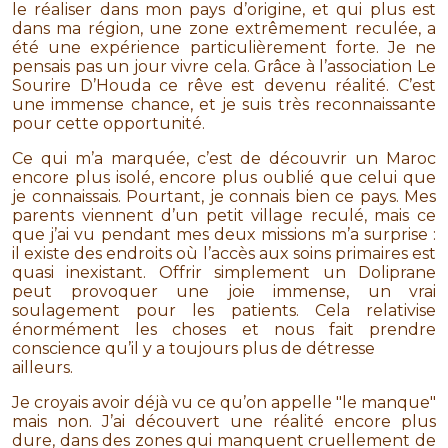
le réaliser dans mon pays d’origine, et qui plus est
dans ma région, une zone extrêmement reculée, a
été une expérience particulièrement forte. Je ne
pensais pas un jour vivre cela. Grâce à l’association Le
Sourire D’Houda ce rêve est devenu réalité. C’est
une immense chance, et je suis très reconnaissante
pour cette opportunité.
Ce qui m’a marquée, c’est de découvrir un Maroc
encore plus isolé, encore plus oublié que celui que
je connaissais. Pourtant, je connais bien ce pays. Mes
parents viennent d’un petit village reculé, mais ce
que j’ai vu pendant mes deux missions m’a surprise :
il existe des endroits où l’accès aux soins primaires est
quasi inexistant. Offrir simplement un Doliprane
peut provoquer une joie immense, un vrai
soulagement pour les patients. Cela relativise
énormément les choses et nous fait prendre
conscience qu’il y a toujours plus de détresse
ailleurs.
Je croyais avoir déjà vu ce qu’on appelle "le manque"
mais non. J’ai découvert une réalité encore plus
dure, dans des zones qui manquent cruellement de