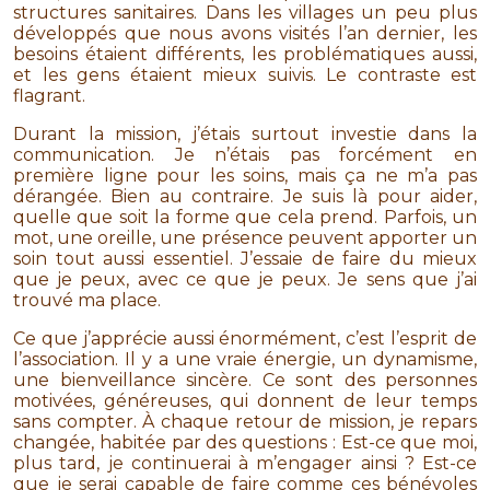
structures sanitaires. Dans les villages un peu plus
développés que nous avons visités l’an dernier, les
besoins étaient différents, les problématiques aussi,
et les gens étaient mieux suivis. Le contraste est
flagrant.
Durant la mission, j’étais surtout investie dans la
communication. Je n’étais pas forcément en
première ligne pour les soins, mais ça ne m’a pas
dérangée. Bien au contraire. Je suis là pour aider,
quelle que soit la forme que cela prend. Parfois, un
mot, une oreille, une présence peuvent apporter un
soin tout aussi essentiel. J’essaie de faire du mieux
que je peux, avec ce que je peux. Je sens que j’ai
trouvé ma place.
Ce que j’apprécie aussi énormément, c’est l’esprit de
l’association. Il y a une vraie énergie, un dynamisme,
une bienveillance sincère. Ce sont des personnes
motivées, généreuses, qui donnent de leur temps
sans compter. À chaque retour de mission, je repars
changée, habitée par des questions : Est-ce que moi,
plus tard, je continuerai à m’engager ainsi ? Est-ce
que je serai capable de faire comme ces bénévoles