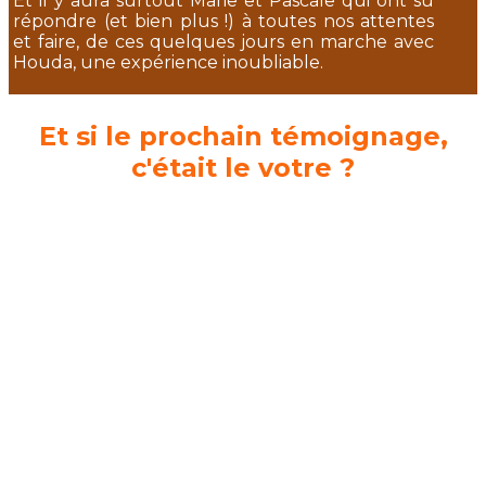
Et il y aura surtout Marie et Pascale qui ont su
répondre (et bien plus !) à toutes nos attentes
et faire, de ces quelques jours en marche avec
Houda, une expérience inoubliable.
Et si le prochain témoignage,
c'était le votre ?