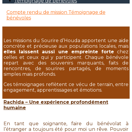
Témoignage de bénévoles
Compte rendu de mission
Témoignage de
bénévoles
Les missions du Sourire d’Houda apportent une aide
concrète et précieuse aux populations locales, mais
elles laissent aussi une empreinte forte
chez
celles et ceux qui y participent. Chaque bénévole
repart avec des souvenirs marquants, faits de
rencontres, de sourires partagés, de moments
simples mais profonds.
Ces témoignages reflètent ce vécu de terrain, entre
engagement, apprentissages et émotions.
Rachida – Une expérience profondément
humaine
En tant que soignante, faire du bénévolat à
l’étranger a toujours été pour moi un rêve. Pouvoir