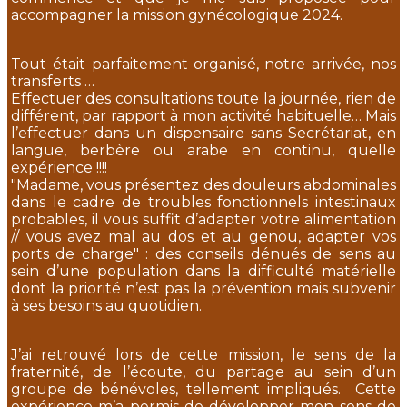
accompagner la mission gynécologique 2024.
Tout était parfaitement organisé, notre arrivée, nos
transferts …
Effectuer des consultations toute la journée, rien de
différent, par rapport à mon activité habituelle… Mais
l’effectuer dans un dispensaire sans Secrétariat, en
langue, berbère ou arabe en continu, quelle
expérience !!!!
"Madame, vous présentez des douleurs abdominales
dans le cadre de troubles fonctionnels intestinaux
probables, il vous suffit d’adapter votre alimentation
// vous avez mal au dos et au genou, adapter vos
ports de charge" : des conseils dénués de sens au
sein d’une population dans la difficulté matérielle
dont la priorité n’est pas la prévention mais subvenir
à ses besoins au quotidien.
J’ai retrouvé lors de cette mission, le sens de la
fraternité, de l’écoute, du partage au sein d’un
groupe de bénévoles, tellement impliqués. Cette
expérience m’a permis de développer mon sens de