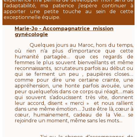
l’adaptabilité, ma patience j’espère continuer à
apporter une petite touche au sein de cette
exceptionnelle équipe.
Marie-Jo - Accompagnatrice mission
gynécologie
Quelques jours au Maroc, hors du temps,
où rien n’a plus d’importance que cette
humanité partagée… que ces regards de
femmes le plus souvent bienveillants et même
reconnaissants, scrutateurs parfois au début ou
qui se ferment un peu , paupières closes….
comme pour dire une certaine crainte, une
appréhension, une honte parfois avouée, une
peur quelquefois dans ce corps qui réagit….mais
qui souvent s’adoucissent très vite, donnent
leur accord, disent « merci » et nous rallient
dans une même émotion…. Juste être là, cœur à
cœur, humainement, cadeau de la Vie… se
rejoindre un moment, même sans les mots…