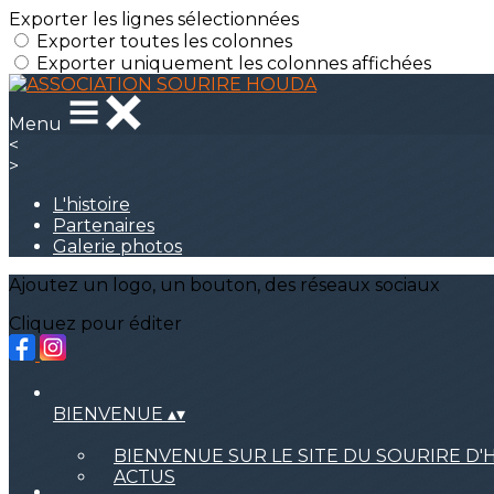
Exporter les lignes sélectionnées
Exporter toutes les colonnes
Exporter uniquement les colonnes affichées
Menu
<
>
L'histoire
Partenaires
Galerie photos
Ajoutez un logo, un bouton, des réseaux sociaux
Cliquez pour éditer
BIENVENUE
▴
▾
BIENVENUE SUR LE SITE DU SOURIRE D
ACTUS