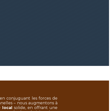
 en conjuguant les forces de
ionnelles – nous augmentons à
 local
solide, en offrant une