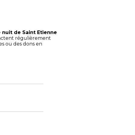
e nuit de Saint Etienne
actent régulièrement
les ou des dons en