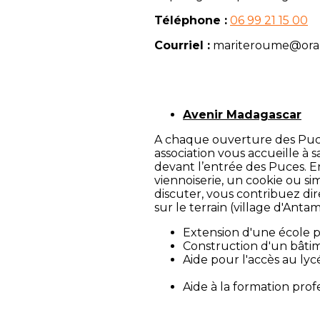
Téléphone :
06 99 21 15 00
Courriel :
mariteroume@ora
Avenir Madagascar
A chaque ouverture des Puc
association vous accueille à sa
devant l’entrée des Puces. E
viennoiserie, un cookie ou
discuter, vous contribuez di
sur le terrain (village d'Anta
Extension d'une 
Construction d'un
Aide pour l'accès au 
Aide à la formation prof