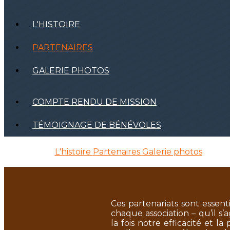
L'HISTOIRE
PARTENAIRES
GALERIE PHOTOS
COMPTE RENDU DE MISSION
TÉMOIGNAGE DE BÉNÉVOLES
L'histoire
Partenaires
Galerie photos
Ces partenariats sont essent
chaque association – qu’il s
la fois notre efficacité et l