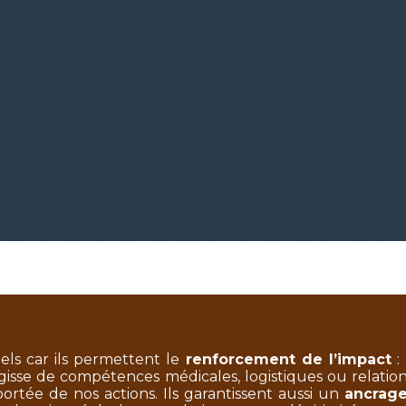
iels car ils permettent le
renforcement de l’impact
:
’agisse de compétences médicales, logistiques ou relat
a portée de nos actions. Ils garantissent aussi un
ancrage