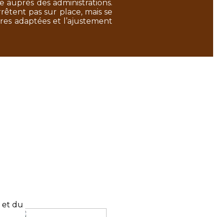
 auprès des administrations.
rrêtent pas sur place, mais se
res adaptées et l’ajustement
n et du