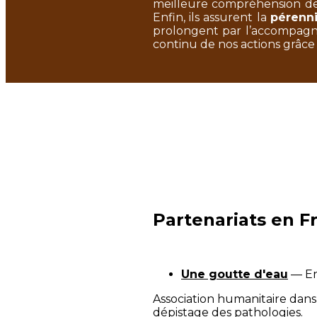
meilleure compréhension des
Enfin, ils assurent la
pérenni
prolongent par l’accompagne
continu de nos actions grâce 
Partenariats en F
Une goutte d'eau
— En
Association humanitaire dans 
dépistage des pathologies.