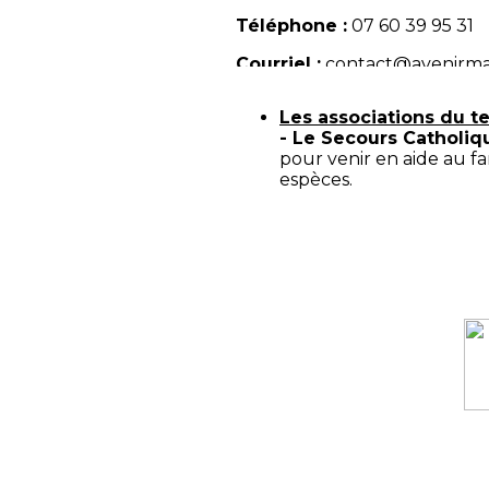
Téléphone :
07 60 39 95 31
Courriel :
contact@avenirma
Les associations du te
- Le Secours Catholi
pour venir en aide au f
espèces.