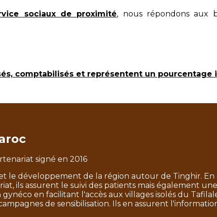
rvice sociaux de proximité
, nous répondons aux bes
sés, comptabilisés et représentent un pourcentage 
aroc
tenariat signé en 2016
é et le développement de la région autour de Tinghir. En
iat, ils assurent le suivi des patients mais également un
 gynéco en facilitant l'accès aux villages isolés du Tafilal
mpagnes de sensibilisation. Ils en assurent l'informatio