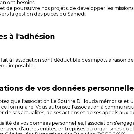
en ont besoins.
de poursuivre nos projets, de développer les missions 
ravers la gestion des puces du Samedi.
es à l'adhésion
s fait à l'association sont déductible des impôts à raison 
enu imposable.
isations de vos données personnelle
ptez que l'association Le Sourire D'Houda mémorise et u
 ce formulaire. Vous autorisez l'association à communi
r de ses actualités, de ses actions et de ses appels aux d
ialité de vos données personnelles, l'association s'engage
er avec d'autres entités, entreprises ou organismes quels 