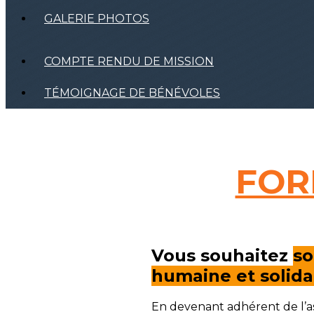
GALERIE PHOTOS
COMPTE RENDU DE MISSION
TÉMOIGNAGE DE BÉNÉVOLES
FOR
Vous souhaitez
so
humaine et solida
En devenant adhérent de l’a