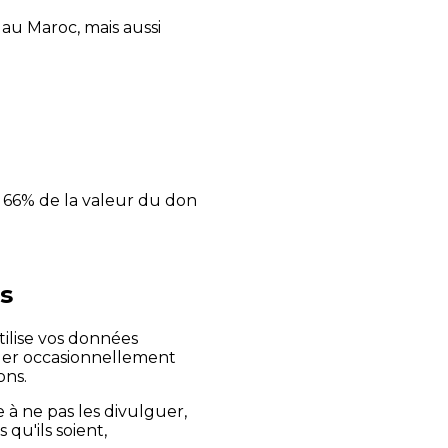
au Maroc, mais aussi
de 66% de la valeur du don
s
tilise vos données
quer occasionnellement
ons.
 à ne pas les divulguer,
qu'ils soient,