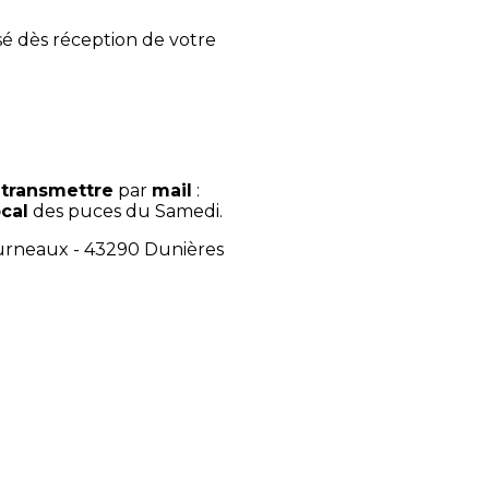
sé dès réception de votre
 transmettre
par
mail
:
cal
des puces du Samedi.
ourneaux - 43290 Dunières